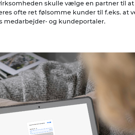
virksomheden skulle vælge en partner til at
eres ofte ret følsomme kunder til f.eks. at 
s medarbejder- og kundeportaler.