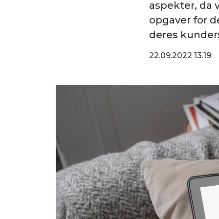
aspekter, da 
opgaver for d
deres kunder
22.09.2022 13.19