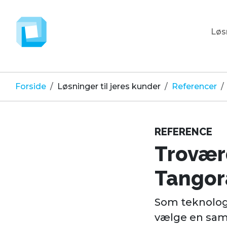
Løsn
Forside
Løsninger til jeres kunder
Referencer
REFERENCE
Troværd
Tangor
Som teknologi
vælge en sama