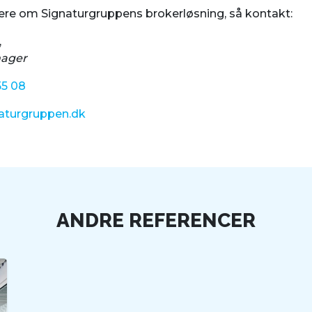
mere om Signaturgruppens brokerløsning, så kontakt:
,
nager
55 08
aturgruppen.dk
ANDRE REFERENCER