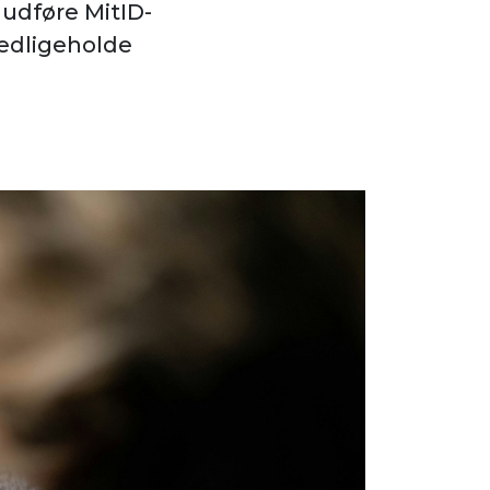
 udføre MitID-
vedligeholde