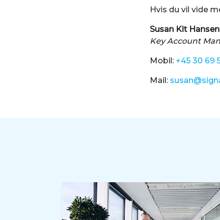
Hvis du vil vide 
Susan Kit Hansen
Key Account Ma
Mobil:
+45 30 69 
Mail:
susan@sign