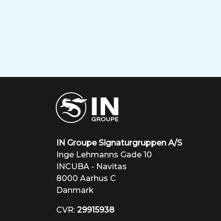
IN Groupe Signaturgruppen A/S
Inge Lehmanns Gade 10
INCUBA - Navitas
8000 Aarhus C
Danmark
CVR:
29915938