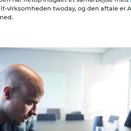
 it-virksomheden twoday, og den aftale er 
 med.