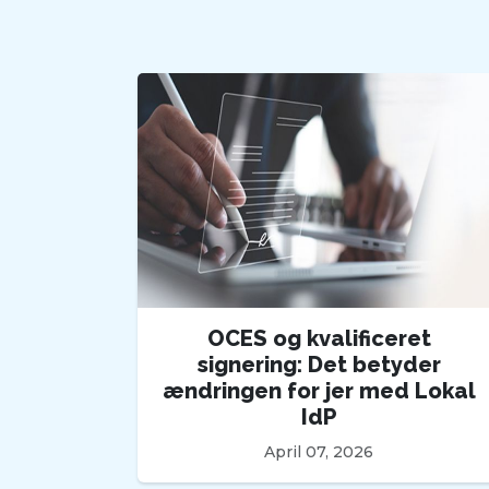
OCES og kvalificeret
signering: Det betyder
ændringen for jer med Lokal
IdP
April 07, 2026