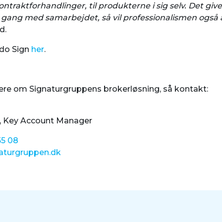
ontraktforhandlinger, til produkterne i sig selv. Det gi
l i gang med samarbejdet, så vil professionalismen også a
d.
do Sign
her
.
mere om Signaturgruppens brokerløsning, så kontakt:
, Key Account Manager
55 08
aturgruppen.dk