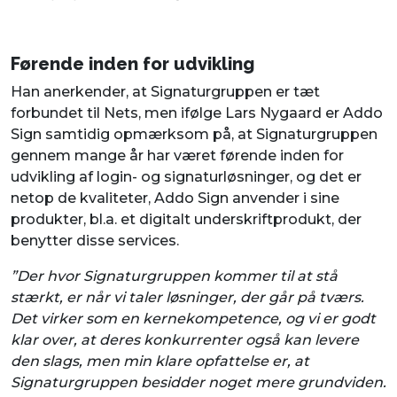
Førende inden for udvikling
Han anerkender, at Signaturgruppen er tæt
forbundet til Nets, men ifølge Lars Nygaard er Addo
Sign samtidig opmærksom på, at Signaturgruppen
gennem mange år har været førende inden for
udvikling af login- og signaturløsninger, og det er
netop de kvaliteter, Addo Sign anvender i sine
produkter, bl.a. et digitalt underskriftprodukt, der
benytter disse services.
”Der hvor Signaturgruppen kommer til at stå
stærkt, er når vi taler løsninger, der går på tværs.
Det virker som en kernekompetence, og vi er godt
klar over, at deres konkurrenter også kan levere
den slags, men min klare opfattelse er, at
Signaturgruppen besidder noget mere grundviden.