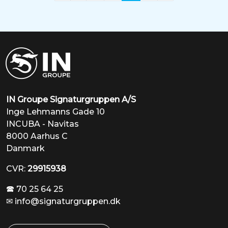
IN Groupe Signaturgruppen A/S
Inge Lehmanns Gade 10
INCUBA - Navitas
8000 Aarhus C
Danmark
CVR:
29915938
🕿 70 25 64 25
✉
info@signaturgruppen.dk