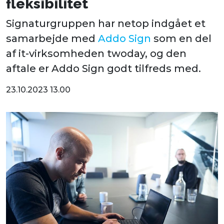
fleksibilitet
Signaturgruppen har netop indgået et
samarbejde med
Addo Sign
som en del
af it-virksomheden twoday, og den
aftale er Addo Sign godt tilfreds med.
23.10.2023 13.00