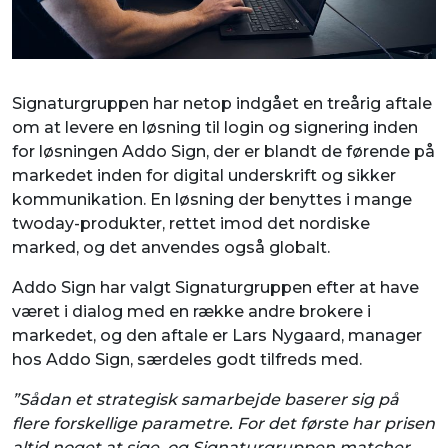
Signaturgruppen har netop indgået en treårig aftale
om at levere en løsning til login og signering inden
for løsningen Addo Sign, der er blandt de førende på
markedet inden for digital underskrift og sikker
kommunikation. En løsning der benyttes i mange
twoday-produkter, rettet imod det nordiske
marked, og det anvendes også globalt.
Addo Sign har valgt Signaturgruppen efter at have
været i dialog med en række andre brokere i
markedet, og den aftale er Lars Nygaard, manager
hos Addo Sign, særdeles godt tilfreds med.
”Sådan et strategisk samarbejde baserer sig på
flere forskellige parametre. For det første har prisen
altid noget at sige, og Signaturgruppen matcher