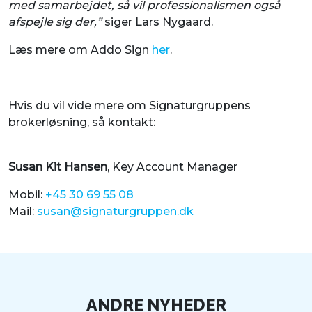
med samarbejdet, så vil professionalismen også
afspejle sig der,”
siger Lars Nygaard.
Læs mere om Addo Sign
her
.
Hvis du vil vide mere om Signaturgruppens
brokerløsning, så kontakt:
Susan Kit Hansen
, Key Account Manager
Mobil:
+45 30 69 55 08
Mail:
susan@signaturgruppen.dk
ANDRE NYHEDER