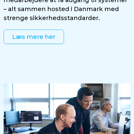
medarbejdere at få adgang til systemer
– alt sammen hosted i Danmark med
strenge sikkerhedsstandarder.
Læs mere her