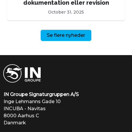
dokumentation eller revision
October 31, 2025
Se flere nyheder
IN Groupe Signaturgruppen A/S
Inge Lehmanns Gade 10
INCUBA - Navitas
8000 Aarhus C
Danmark