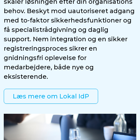
skalér løsningen efter din organisations
behov. Beskyt mod uautoriseret adgang
med to-faktor sikkerhedsfunktioner og
få specialistrådgivning og daglig
support. Nem integration og en sikker
registreringsproces sikrer en
gnidningsfri oplevelse for
medarbejdere, både nye og
eksisterende.
Læs mere om Lokal IdP