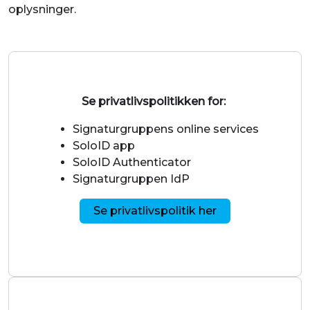
oplysninger.
Se privatlivspolitikken for:
Signaturgruppens online services
SoloID app
SoloID Authenticator
Signaturgruppen IdP
Se privatlivspolitik her