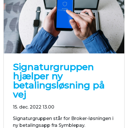
Signaturgruppen
hjælper ny
betalingsløsning på
vej
15. dec. 2022 13.00
Signaturgruppen står for Broker-løsningen i
ny betalingsapp fra Symblepay.