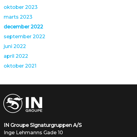
oktober 2023
marts 2023
december 2022
september 2022
juni 2022
april 2022
oktober 2021
IN Groupe Signaturgruppen A/S
Inge Lehmanns Gade 10