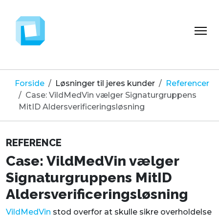
Forside
Løsninger til jeres kunder
Referencer
Case: VildMedVin vælger Signaturgruppens
MitID Aldersverificeringsløsning
REFERENCE
Case: VildMedVin vælger
Signaturgruppens MitID
Aldersverificeringsløsning
VildMedVin
stod overfor at skulle sikre overholdelse