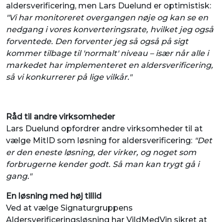
aldersverificering, men Lars Duelund er optimistisk:
"Vi har monitoreret overgangen nøje og kan se en
nedgang i vores konverteringsrate, hvilket jeg også
forventede. Den forventer jeg så også på sigt
kommer tilbage til 'normalt' niveau – især når alle i
markedet har implementeret en aldersverificering,
så vi konkurrerer på lige vilkår."
Råd til andre virksomheder
Lars Duelund opfordrer andre virksomheder til at
vælge MitID som løsning for aldersverificering:
"Det
er den eneste løsning, der virker, og noget som
forbrugerne kender godt. Så man kan trygt gå i
gang."
En løsning med høj tillid
Ved at vælge Signaturgruppens
Aldersverificeringsløsning har VildMedVin sikret at