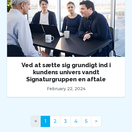
Ved at sætte sig grundigt ind i
kundens univers vandt
Signaturgruppen en aftale
February 22, 2024
(nuværende)
<
1
2
3
4
5
>