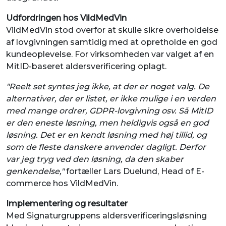
Udfordringen hos VildMedVin
VildMedVin stod overfor at skulle sikre overholdelse
af lovgivningen samtidig med at opretholde en god
kundeoplevelse. For virksomheden var valget af en
MitID-baseret aldersverificering oplagt.
"Reelt set syntes jeg ikke, at der er noget valg. De
alternativer, der er listet, er ikke mulige i en verden
med mange ordrer, GDPR-lovgivning osv. Så MitID
er den eneste løsning, men heldigvis også en god
løsning. Det er en kendt løsning med høj tillid, og
som de fleste danskere anvender dagligt. Derfor
var jeg tryg ved den løsning, da den skaber
genkendelse,"
fortæller Lars Duelund, Head of E-
commerce hos VildMedVin.
Implementering og resultater
Med Signaturgruppens aldersverificeringsløsning