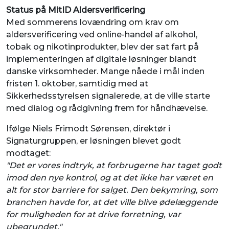
Status på MitID Aldersverificering
Med sommerens lovændring om krav om
aldersverificering ved online-handel af alkohol,
tobak og nikotinprodukter, blev der sat fart på
implementeringen af digitale løsninger blandt
danske virksomheder. Mange nåede i mål inden
fristen 1. oktober, samtidig med at
Sikkerhedsstyrelsen signalerede, at de ville starte
med dialog og rådgivning frem for håndhævelse.
Ifølge Niels Frimodt Sørensen, direktør i
Signaturgruppen, er løsningen blevet godt
modtaget:
"Det er vores indtryk, at forbrugerne har taget godt
imod den nye kontrol, og at det ikke har været en
alt for stor barriere for salget. Den bekymring, som
branchen havde for, at det ville blive ødelæggende
for muligheden for at drive forretning, var
ubegrundet."