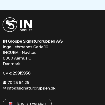
IN Groupe Signaturgruppen A/S
Inge Lehmanns Gade 10
INCUBA - Navitas
8000 Aarhus C
Danmark
CVR:
29915938
🕿 70 25 64 25
✉
info@signaturgruppen.dk
English version