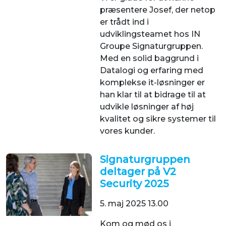
præsentere Josef, der netop
er trådt ind i
udviklingsteamet hos IN
Groupe Signaturgruppen.
Med en solid baggrund i
Datalogi og erfaring med
komplekse it-løsninger er
han klar til at bidrage til at
udvikle løsninger af høj
kvalitet og sikre systemer til
vores kunder.
Signaturgruppen
deltager på V2
Security 2025
5. maj 2025 13.00
Kom og mød os i