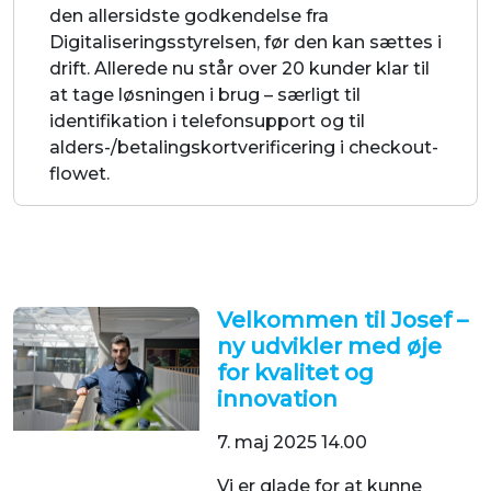
den allersidste godkendelse fra
Digitaliseringsstyrelsen, før den kan sættes i
drift. Allerede nu står over 20 kunder klar til
at tage løsningen i brug – særligt til
identifikation i telefonsupport og til
alders-/betalingskortverificering i checkout-
flowet.
Velkommen til Josef –
ny udvikler med øje
for kvalitet og
innovation
7. maj 2025 14.00
Vi er glade for at kunne