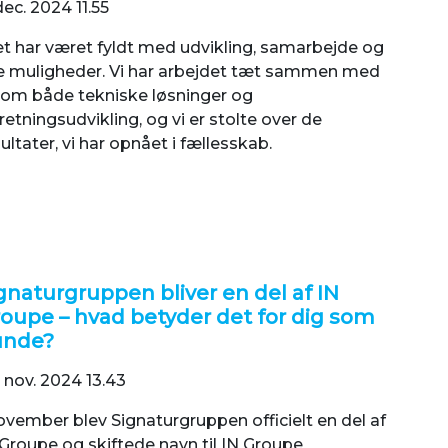
dec. 2024 11.55
et har været fyldt med udvikling, samarbejde og
e muligheder. Vi har arbejdet tæt sammen med
r om både tekniske løsninger og
retningsudvikling, og vi er stolte over de
ultater, vi har opnået i fællesskab.
gnaturgruppen bliver en del af IN
oupe – hvad betyder det for dig som
unde?
 nov. 2024 13.43
ovember blev Signaturgruppen officielt en del af
 Groupe og skiftede navn til IN Groupe