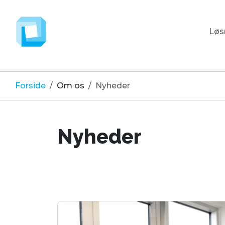
Løsn
Forside
Om os
Nyheder
Nyheder