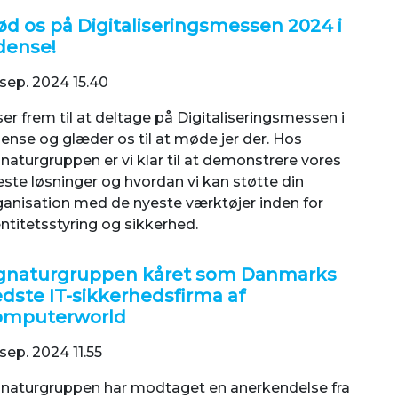
d os på Digitaliseringsmessen 2024 i
dense!
 sep. 2024 15.40
ser frem til at deltage på Digitaliseringsmessen i
ense og glæder os til at møde jer der. Hos
naturgruppen er vi klar til at demonstrere vores
ste løsninger og hvordan vi kan støtte din
ganisation med de nyeste værktøjer inden for
ntitetsstyring og sikkerhed.
gnaturgruppen kåret som Danmarks
dste IT-sikkerhedsfirma af
omputerworld
 sep. 2024 11.55
gnaturgruppen har modtaget en anerkendelse fra