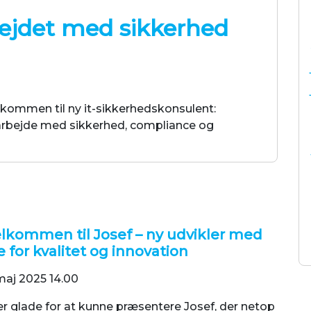
bejdet med sikkerhed
kommen til ny it-sikkerhedskonsulent:
e arbejde med sikkerhed, compliance og
lkommen til Josef – ny udvikler med
e for kvalitet og innovation
maj 2025 14.00
er glade for at kunne præsentere Josef, der netop