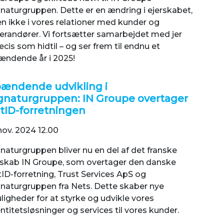
gnaturgruppen. Dette er en ændring i ejerskabet,
n ikke i vores relationer med kunder og
verandører. Vi fortsætter samarbejdet med jer
cis som hidtil – og ser frem til endnu et
ændende år i 2025!
ændende udvikling i
gnaturgruppen: IN Groupe overtager
tID-forretningen
nov. 2024 12.00
naturgruppen bliver nu en del af det franske
lskab IN Groupe, som overtager den danske
ID-forretning, Trust Services ApS og
gnaturgruppen fra Nets. Dette skaber nye
igheder for at styrke og udvikle vores
ntitetsløsninger og services til vores kunder.