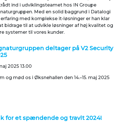
trådt ind i udviklingsteamet hos IN Groupe
gnaturgruppen. Med en solid baggrund i Datalogi
 erfaring med komplekse it-løsninger er han klar
 at bidrage til at udvikle løsninger af høj kvalitet og
re systemer til vores kunder.
gnaturgruppen deltager på V2 Security
025
maj 2025 13.00
m og mød os i Øksnehallen den 14.–15. maj 2025
k for et spændende og travlt 2024!