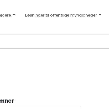
ejdere
Løsninger til offentlige myndigheder
mner