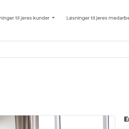
inger til jeres kunder
Løsninger til jeres medarb
E